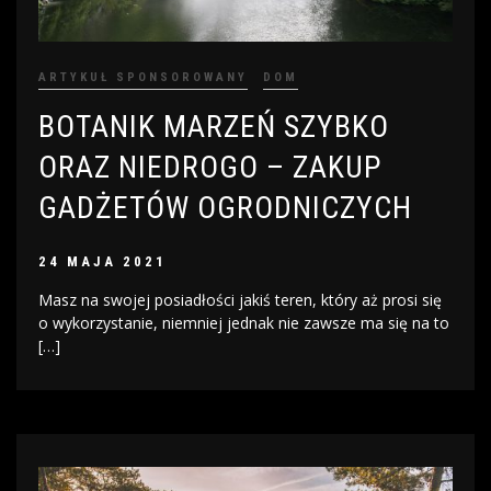
ARTYKUŁ SPONSOROWANY
DOM
BOTANIK MARZEŃ SZYBKO
ORAZ NIEDROGO – ZAKUP
GADŻETÓW OGRODNICZYCH
24 MAJA 2021
Masz na swojej posiadłości jakiś teren, który aż prosi się
o wykorzystanie, niemniej jednak nie zawsze ma się na to
[…]