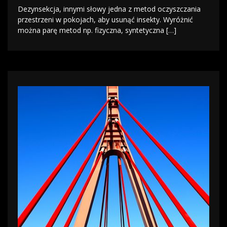
Dezynsekcja, innymi słowy jedna z metod oczyszczania
przestrzeni w pokojach, aby usunąć insekty. Wyróżnić
można parę metod np. fizyczna, syntetyczna […]