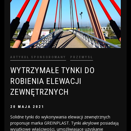
ARTYKUŁ SPONSOROWANY
PRZEMYSŁ
WYTRZYMAŁE TYNKI DO
ROBIENIA ELEWACJI
ZEWNĘTRZNYCH
20 MAJA 2021
Solidne tynki do wykonywania elewacji zewnętrznych
proponuje marka GREINPLAST. Tynki akrylowe posiadają
wyjątkowe właściwości, umożliwiające uzyskanie