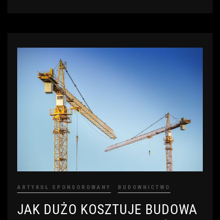
ARTYKUŁ SPONSOROWANY
BUDOWNICTWO
JAK DUŻO KOSZTUJE BUDOWA