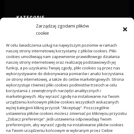
KATEGORIE
Zarządzaj zgodami plików
ARTYKUŁ SPONSOROWANY
cookie
W celu świadczenia usług na najwyższym poziomie w ramach
Budownictwo
naszej strony internetowej korzystamy z plików cookies. Pliki
cookies umożliwiają nam zapewnienie prawidłowego działania
naszej strony internetowej oraz realizację podstawowych jej
Dom
funkcji, a po uzyskaniu Twojej zgody, pliki cookies są przez nas
wykorzystywane do dokonywania pomiarów i analiz korzystania
ze strony internetowej, a także do celów marketingowych. Strona
Ogród
wykorzystuje również pliki cookies podmiotów trzecich w celu
korzystania z zewnętrznych narzędzi analitycznych i
marketingowych. Aby wyrazić zgodę na instalowanie na Twoim
Przemysł
urządzeniu końcowym plików cookies wszystkich wskazanych
wyżej kategorii kliknij przycisk "Akceptuję". Poszczególne
ustawienia plików cookies możesz zmieniać po kliknięciu przycisku
„Zobacz preferencje”. Jeśli ustawienia odpowiadają Twoim
preferencjom, aby wyrazić zgodę na instalowanie plików cookies
na Twoim urządzeniu końcowym w wybranym przez Ciebie