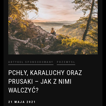
ARTYKUŁ SPONSOROWANY
PRZEMYSŁ
PCHŁY, KARALUCHY ORAZ
PRUSAKI – JAK Z NIMI
WALCZYĆ?
21 MAJA 2021