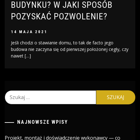
BUDYNKU? W JAKI SPOSÓB
POZYSKAĆ POZWOLENIE?
14 MAJA 2021
Jeśli chodzi o stawianie domu, to tak de facto jego
budowa nie zaczyna się od pierwszej położonej cegły, czy
nawet […]
Szukaj:
NAJNOWSZE WPISY
Projekt, montaż i doświadczenie wykonawcy — co