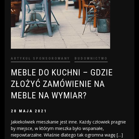
ARTYKUŁ SPONSOROWANY
BUDOWNICTWO
MEBLE DO KUCHNI – GDZIE
ZŁOŻYĆ ZAMÓWIENIE NA
MEBLE NA WYMIAR?
20 MAJA 2021
Jakiekolwiek mieszkanie jest inne. Każdy człowiek pragnie
by miejsce, w którym mieszka było wspaniałe,
niepowtarzalne. Właśnie dlatego tak ogromna wagę […]