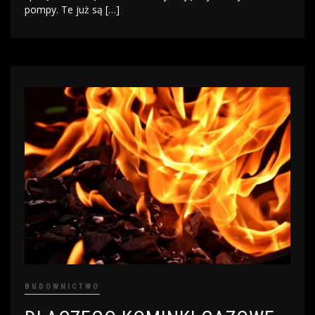
pompy. Te już są […]
BUDOWNICTWO