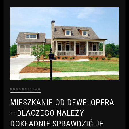
BUDOWNICTWO
MIESZKANIE OD DEWELOPERA
– DLACZEGO NALEŻY
DOKŁADNIE SPRAWDZIĆ JE