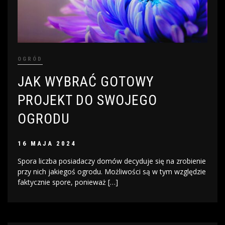
OGRÓD
JAK WYBRAĆ GOTOWY
PROJEKT DO SWOJEGO
OGRODU
16 MAJA 2024
Spora liczba posiadaczy domów decyduje się na zrobienie
przy nich jakiegoś ogrodu. Możliwości są w tym względzie
faktycznie spore, ponieważ […]