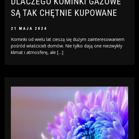
DLACZEGO KOMINKI GAZOWE
SĄ TAK CHĘTNIE KUPOWANE
21 MAJA 2024
Kominki od wielu lat cieszą się dużym zainteresowaniem
pośród właścicieli domów. Nie tylko dają one niezwykły
klimat i atmosferę, ale […]