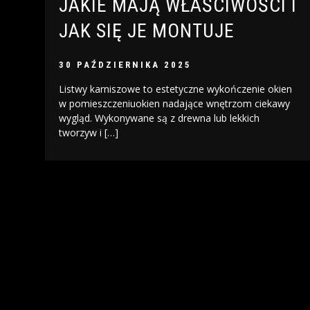
JAKIE MAJĄ WŁAŚCIWOŚCI I
JAK SIĘ JE MONTUJE
30 PAŹDZIERNIKA 2025
Listwy karniszowe to estetyczne wykończenie okien
w pomieszczeniuokien nadające wnętrzom ciekawy
wygląd. Wykonywane są z drewna lub lekkich
tworzyw i […]