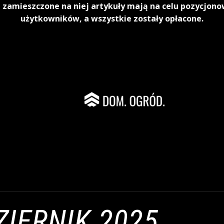
 zamieszczone na niej artykuły mają na celu pozycjon
użytkowników, a wszystkie zostały opłacone.
ZIERNIK 2025