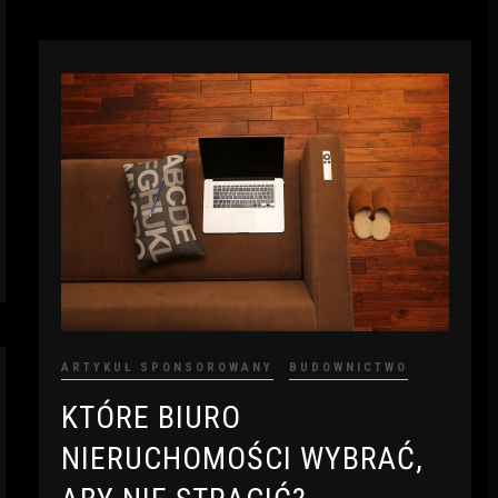
ARTYKUŁ SPONSOROWANY
BUDOWNICTWO
KTÓRE BIURO
NIERUCHOMOŚCI WYBRAĆ,