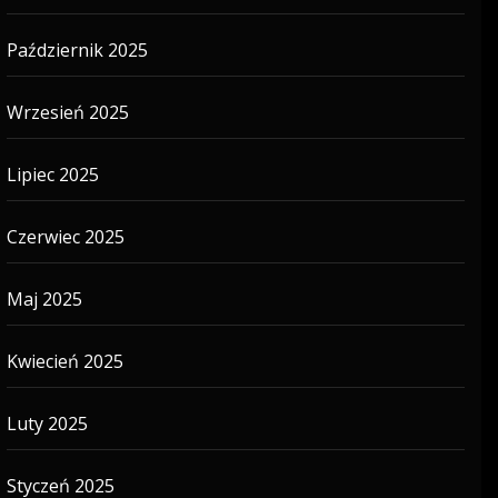
Październik 2025
Wrzesień 2025
Lipiec 2025
Czerwiec 2025
Maj 2025
Kwiecień 2025
Luty 2025
Styczeń 2025