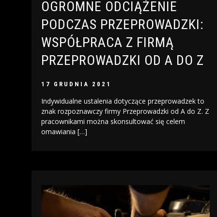
OGROMNE ODCIĄŻENIE
PODCZAS PRZEPROWADZKI:
WSPÓŁPRACA Z FIRMĄ
PRZEPROWADZKI OD A DO Z
17 GRUDNIA 2021
Indywidualne ustalenia dotyczące przeprowadzek to
znak rozpoznawczy firmy Przeprowadzki od A do Z. Z
pracownikami można skonsultować się celem
omawiania […]