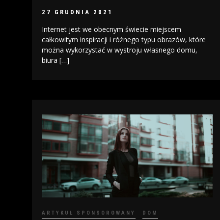
27 GRUDNIA 2021
Internet jest we obecnym świecie miejscem
całkowitym inspiracji i różnego typu obrazów, które
można wykorzystać w wystroju własnego domu,
biura […]
ARTYKUŁ SPONSOROWANY
DOM