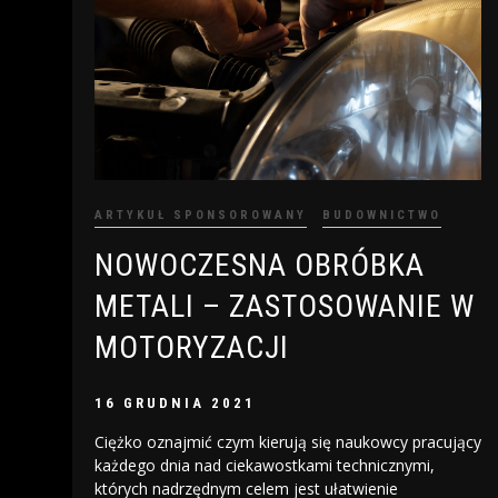
ARTYKUŁ SPONSOROWANY
BUDOWNICTWO
NOWOCZESNA OBRÓBKA
METALI – ZASTOSOWANIE W
MOTORYZACJI
16 GRUDNIA 2021
Ciężko oznajmić czym kierują się naukowcy pracujący
każdego dnia nad ciekawostkami technicznymi,
których nadrzędnym celem jest ułatwienie