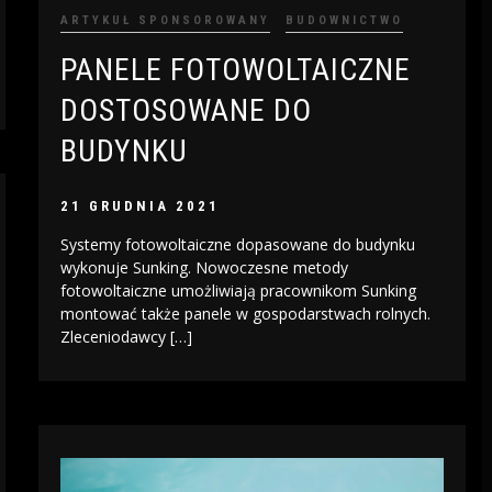
ARTYKUŁ SPONSOROWANY
BUDOWNICTWO
PANELE FOTOWOLTAICZNE
DOSTOSOWANE DO
BUDYNKU
21 GRUDNIA 2021
Systemy fotowoltaiczne dopasowane do budynku
wykonuje Sunking. Nowoczesne metody
fotowoltaiczne umożliwiają pracownikom Sunking
montować także panele w gospodarstwach rolnych.
Zleceniodawcy […]