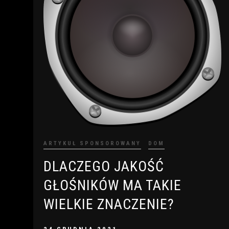
ARTYKUŁ SPONSOROWANY
DOM
DLACZEGO JAKOŚĆ
GŁOŚNIKÓW MA TAKIE
WIELKIE ZNACZENIE?