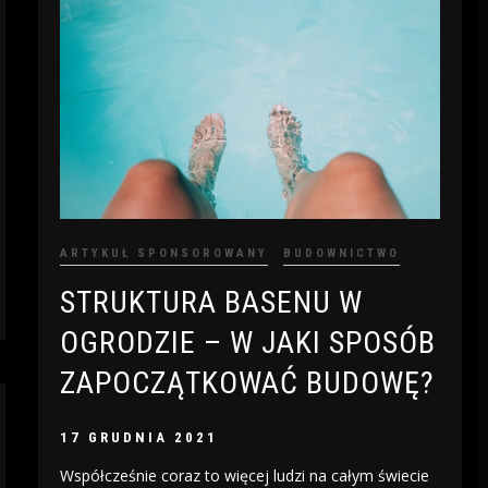
ARTYKUŁ SPONSOROWANY
BUDOWNICTWO
STRUKTURA BASENU W
OGRODZIE – W JAKI SPOSÓB
ZAPOCZĄTKOWAĆ BUDOWĘ?
17 GRUDNIA 2021
Współcześnie coraz to więcej ludzi na całym świecie