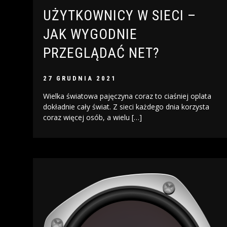
UŻYTKOWNICY W SIECI –
JAK WYGODNIE
PRZEGLĄDAĆ NET?
27 GRUDNIA 2021
Wielka światowa pajęczyna coraz to ciaśniej oplata
dokładnie cały świat. Z sieci każdego dnia korzysta
coraz więcej osób, a wielu […]