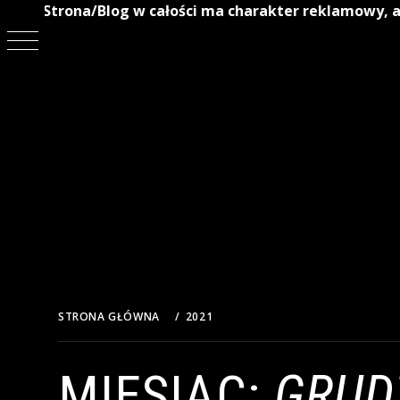
Strona/Blog w całości ma charakter reklamowy, a
Przejdź
do
treści
STRONA GŁÓWNA
2021
GRUDZIEŃ
MIESIĄC:
GRUD