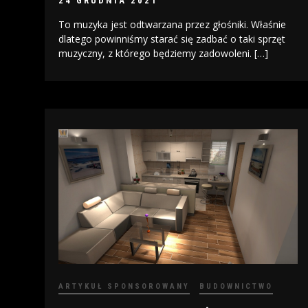
24 GRUDNIA 2021
To muzyka jest odtwarzana przez głośniki. Właśnie
dlatego powinniśmy starać się zadbać o taki sprzęt
muzyczny, z którego będziemy zadowoleni. […]
ARTYKUŁ SPONSOROWANY
BUDOWNICTWO