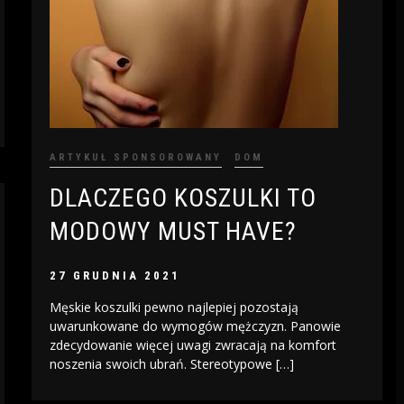
ARTYKUŁ SPONSOROWANY
DOM
DLACZEGO KOSZULKI TO
MODOWY MUST HAVE?
27 GRUDNIA 2021
Męskie koszulki pewno najlepiej pozostają
uwarunkowane do wymogów mężczyzn. Panowie
zdecydowanie więcej uwagi zwracają na komfort
noszenia swoich ubrań. Stereotypowe […]