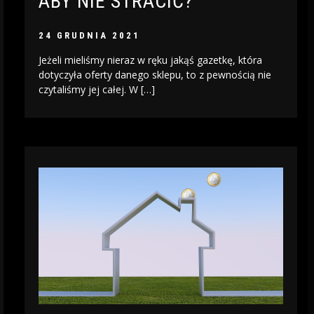
ABY NIE STRACIĆ?
24 GRUDNIA 2021
Jeżeli mieliśmy nieraz w ręku jakąś gazetkę, która
dotyczyła oferty danego sklepu, to z pewnością nie
czytaliśmy jej całej. W […]