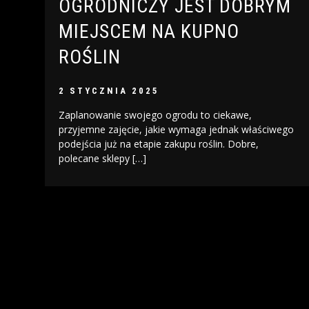
OGRODNICZY JEST DOBRYM
MIEJSCEM NA KUPNO
ROŚLIN
2 STYCZNIA 2025
Zaplanowanie swojego ogrodu to ciekawe,
przyjemne zajęcie, jakie wymaga jednak właściwego
podejścia już na etapie zakupu roślin. Dobre,
polecane sklepy […]