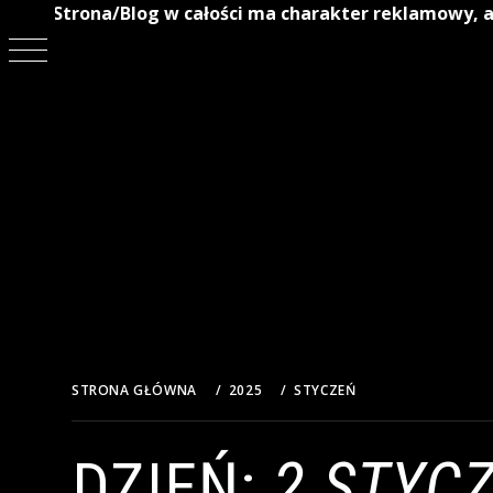
Strona/Blog w całości ma charakter reklamowy, a
Przejdź
do
treści
STRONA GŁÓWNA
2025
STYCZEŃ
2
DZIEŃ:
2 STYCZ