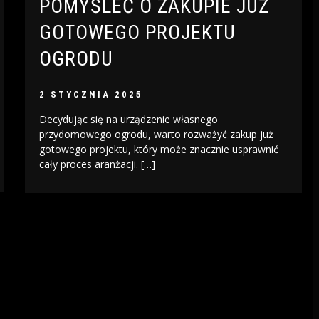
POMYŚLEĆ O ZAKUPIE JUŻ
GOTOWEGO PROJEKTU
OGRODU
2 STYCZNIA 2025
Decydując się na urządzenie własnego
przydomowego ogrodu, warto rozważyć zakup już
gotowego projektu, który może znacznie usprawnić
cały proces aranżacji. […]