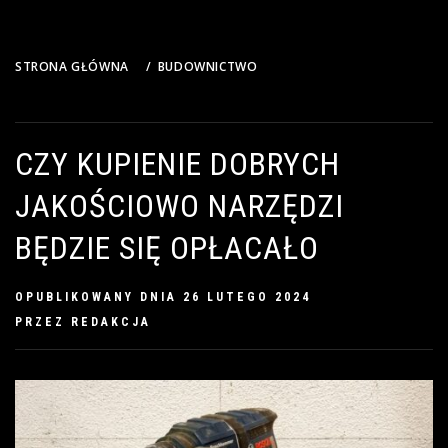
STRONA GŁÓWNA
BUDOWNICTWO
CZY KUPIENIE DOBRYCH JAKOŚCIOWO NARZĘDZI BĘDZIE SIĘ
OPŁACAŁO
CZY KUPIENIE DOBRYCH
JAKOŚCIOWO NARZĘDZI
BĘDZIE SIĘ OPŁACAŁO
OPUBLIKOWANY DNIA
26 LUTEGO 2024
PRZEZ
REDAKCJA