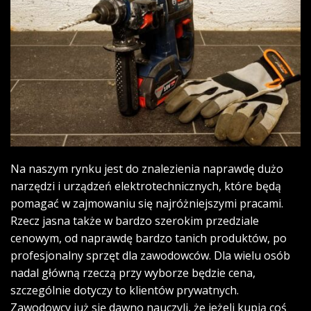
Na naszym rynku jest do znalezienia naprawdę dużo
narzędzi i urządzeń elektrotechnicznych, które będą
pomagać w zajmowaniu się najróżniejszymi pracami.
Rzecz jasna także w bardzo szerokim przedziale
cenowym, od naprawdę bardzo tanich produktów, po
profesjonalny sprzęt dla zawodowców. Dla wielu osób
nadal główną rzeczą przy wyborze będzie cena,
szczególnie dotyczy to klientów prywatnych.
Zawodowcy już się dawno nauczyli, że jeżeli kupią coś