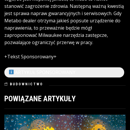
stanowić zagrożenie zdrowia. Następną ważną kwestią
jest sprawa napraw gwarancyjnych i serwisowych. Gdy
Metabo dealer
otrzyma jakieś popsute urządzenie do
naprawienia, to przeważnie będzie mógł
zaproponować Milwaukee narzędzia zastępcze,
pozwalające ograniczyć przerwę w pracy.
+Tekst Sponsorowany+
ARTYKUŁ SPONSOROWANY
BUDOWNICTWO
POWIĄZANE ARTYKUŁY