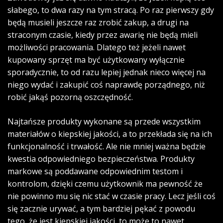
słabego, to dwa razy na tym stracą. Po raz pierwszy gdy
będą musieli jeszcze raz zrobić zakup, a drugi na
straconym czasie, kiedy przez awarię nie będą mieli
możliwości pracowania. Dlatego też jeżeli nawet
kupowany sprzęt ma być użytkowany wyłącznie
sporadycznie, to od razu lepiej jednak nieco więcej na
niego wydać i zakupić coś naprawdę porządnego, niż
robić jakąś pozorną oszczędność.
Najtańsze produkty wykonane są przede wszystkim
materiałów o kiepskiej jakości, a to przekłada się na ich
funkcjonalność i trwałość. Ale nie mniej ważna będzie
kwestia odpowiedniego bezpieczeństwa. Produkty
markowe są poddawane odpowiednim testom i
kontrolom, dzięki czemu użytkownik ma pewność że
nie powinno mu się nic stać w czasie pracy. Lecz jeśli coś
się zacznie urywać, a tym bardziej pękać z powodu
tego, że jest kiepskiej jakości, to może to nawet