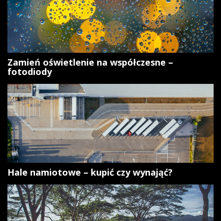
Zamień oświetlenie na współczesne –
fotodiody
Hale namiotowe – kupić czy wynająć?