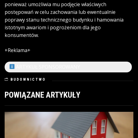
ponieważ umożliwia mu podjęcie właściwych
postępowań w celu zachowania lub ewentualnie
poprawy stanu technicznego budynku i hamowania
istotnym awariom i pogrożeniom dla jego
konsumentów.
+Reklama+
ARTYKUŁ SPONSOROWANY
BUDOWNICTWO
POWIĄZANE ARTYKUŁY