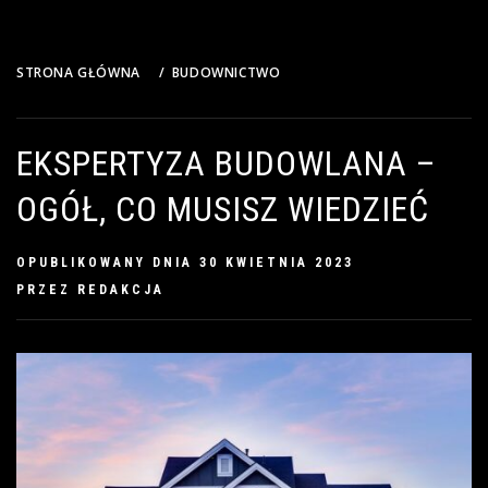
STRONA GŁÓWNA
BUDOWNICTWO
EKSPERTYZA BUDOWLANA – OGÓŁ, CO MUSISZ WIEDZIEĆ
EKSPERTYZA BUDOWLANA –
OGÓŁ, CO MUSISZ WIEDZIEĆ
OPUBLIKOWANY DNIA
30 KWIETNIA 2023
PRZEZ
REDAKCJA