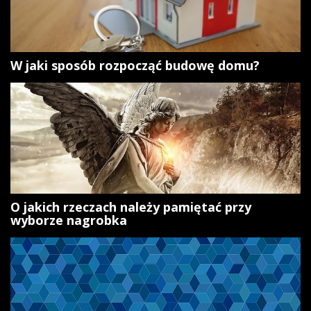
W jaki sposób rozpocząć budowę domu?
O jakich rzeczach należy pamiętać przy
wyborze nagrobka