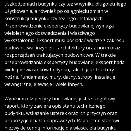
uszkodzeniach budynku czy też w wyniku długoletniego
użytkowania, a również po osiągnięciu zmian w
konstrukcji budynku czy też jego instalacjach.
Przeprowadzenie ekspertyzy budowlanej wymaga
wieloletniego doświadczenia i właściwego
wykształcenia. Ekspert musi posiadać wiedzę z zakresu
budownictwa, inżynierii, architektury oraz norm oraz
rozporządzeń traktujących budownictwa. W trakcie
przeprowadzania ekspertyzy budowlanej ekspert bada
wiele pierwiasteków budynku, takich jak struktury
nośne, fundamenty, mury, dachy, stropy, instalacje
wewnętrzne, elewacje i wiele innych.
Wynikiem ekspertyzy budowlanej jest szczegółowy
raport, który zawiera opis stanu technicznego
budynku, wskazanie usterek oraz ich przyczyn oraz
propozycje działań naprawczych. Raport ten stanowi
niezwykle cenną informację dla właściciela budynku,